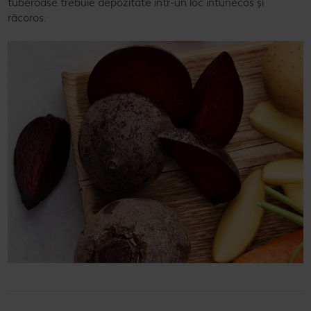
tuberoase trebuie depozitate într-un loc întunecos și
răcoros.