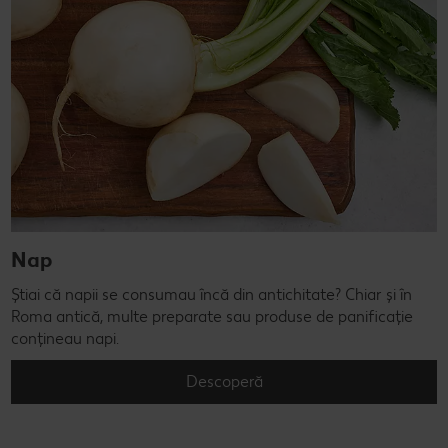
Nap
Știai că napii se consumau încă din antichitate? Chiar și în
Roma antică, multe preparate sau produse de panificație
conțineau napi.
Descoperă