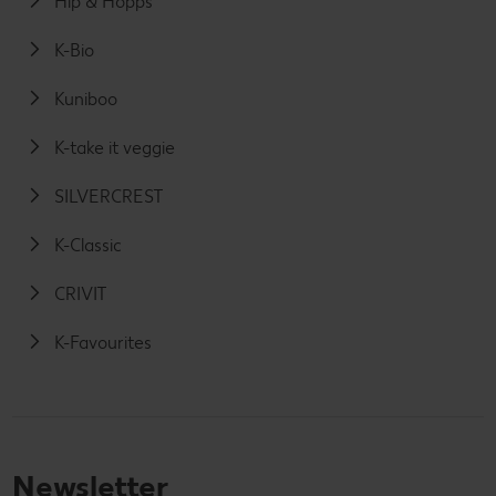
Hip & Hopps
K-Bio
Kuniboo
K-take it veggie
SILVERCREST
K-Classic
CRIVIT
K-Favourites
Newsletter