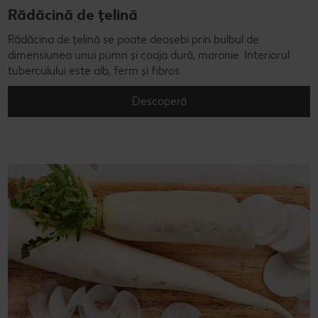
Rădăcină de țelină
Rădăcina de țelină se poate deosebi prin bulbul de
dimensiunea unui pumn și coaja dură, maronie. Interiorul
tuberculului este alb, ferm și fibros.
Descoperă