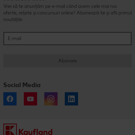
Vrei să te anunțăm pe e-mail când avem cele mai noi
oferte, rețete și concursuri online? Abonează-te și afli primul
noutățile.
E-mail
Abonare
Social Media
Facebook
YouTube
Instagram
LinkedIn