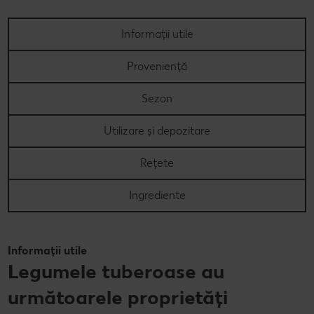
Informații utile
Proveniență
Sezon
Utilizare și depozitare
Rețete
Ingrediente
Informații utile
Legumele tuberoase au
următoarele proprietăți