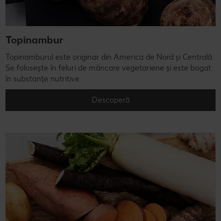
Topinambur
Topinamburul este originar din America de Nord și Centrală.
Se folosește în feluri de mâncare vegetariene și este bogat
în substanțe nutritive.
Descoperă