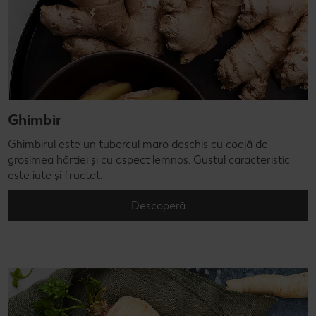
Ghimbir
Ghimbirul este un tubercul maro deschis cu coajă de
grosimea hârtiei și cu aspect lemnos. Gustul caracteristic
este iute și fructat.
Descoperă