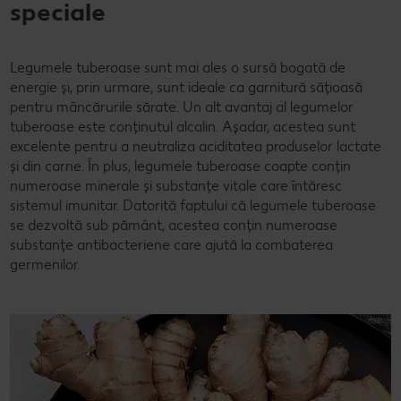
speciale
Legumele tuberoase sunt mai ales o sursă bogată de
energie și, prin urmare, sunt ideale ca garnitură sățioasă
pentru mâncărurile sărate. Un alt avantaj al legumelor
tuberoase este conținutul alcalin. Așadar, acestea sunt
excelente pentru a neutraliza aciditatea produselor lactate
și din carne. În plus, legumele tuberoase coapte conțin
numeroase minerale și substanțe vitale care întăresc
sistemul imunitar. Datorită faptului că legumele tuberoase
se dezvoltă sub pământ, acestea conțin numeroase
substanțe antibacteriene care ajută la combaterea
germenilor.