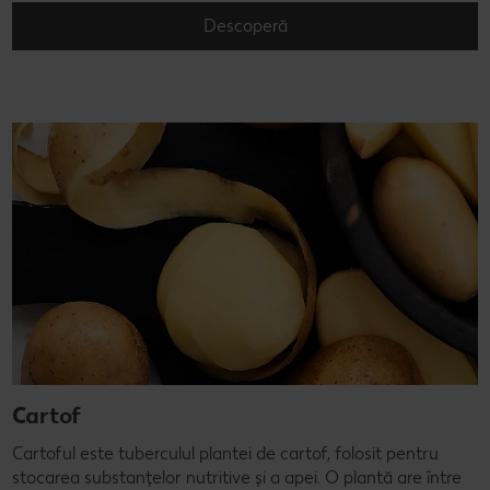
Descoperă
Cartof
Cartoful este tuberculul plantei de cartof, folosit pentru
stocarea substanțelor nutritive și a apei. O plantă are între