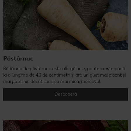
Păstârnac
Rădăcina de păstârnac este alb-gălbuie, poate crește până
la o lungime de 40 de centimetri și are un gust mai picant și
mai puternic decât ruda sa mai mică, morcovul.
Descoperă