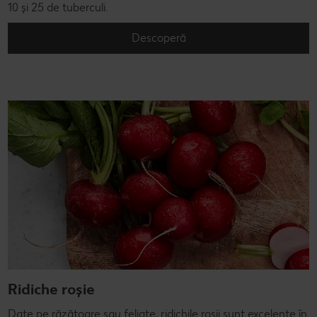
10 și 25 de tuberculi.
Descoperă
Ridiche roșie
Date pe răzătoare sau feliate, ridichile roșii sunt excelente în