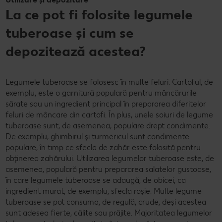
La ce pot fi folosite legumele
tuberoase și cum se
depozitează acestea?
Legumele tuberoase se folosesc în multe feluri. Cartoful, de
exemplu, este o garnitură populară pentru mâncărurile
sărate sau un ingredient principal în prepararea diferitelor
feluri de mâncare din cartofi. În plus, unele soiuri de legume
tuberoase sunt, de asemenea, populare drept condimente.
De exemplu, ghimbirul și turmericul sunt condimente
populare, în timp ce sfecla de zahăr este folosită pentru
obținerea zahărului. Utilizarea legumelor tuberoase este, de
asemenea, populară pentru prepararea salatelor gustoase,
în care legumele tuberoase se adaugă, de obicei, ca
ingredient murat, de exemplu, sfecla roșie. Multe legume
tuberoase se pot consuma, de regulă, crude, deși acestea
sunt adesea fierte, călite sau prăjite. Majoritatea legumelor