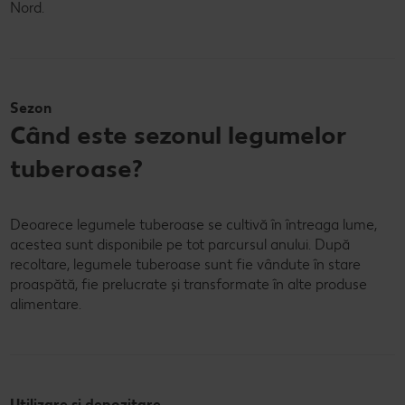
Nord.
Sezon
Când este sezonul legumelor
tuberoase?
Deoarece legumele tuberoase se cultivă în întreaga lume,
acestea sunt disponibile pe tot parcursul anului. După
recoltare, legumele tuberoase sunt fie vândute în stare
proaspătă, fie prelucrate și transformate în alte produse
alimentare.
Utilizare și depozitare