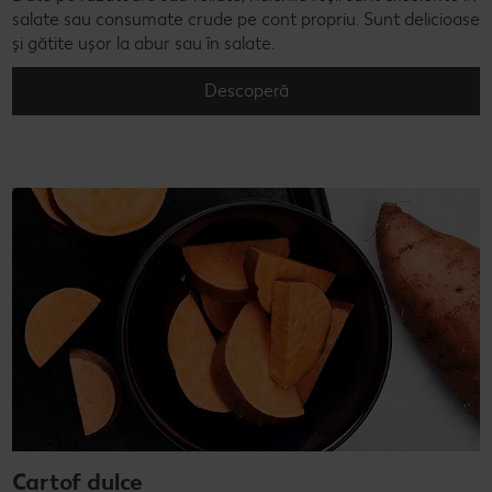
salate sau consumate crude pe cont propriu. Sunt delicioase
și gătite ușor la abur sau în salate.
Descoperă
Cartof dulce