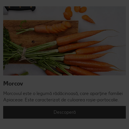
Morcov
Morcovul este o legumă rădăcinoasă, care aparține familiei
Apiaceae. Este caracterizat de culoarea roșie-portocalie.
Descoperă