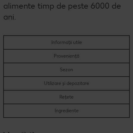
alimente timp de peste 6000 de
ani.
Informații utile
Proveniență
Sezon
Utilizare și depozitare
Rețete
Ingrediente