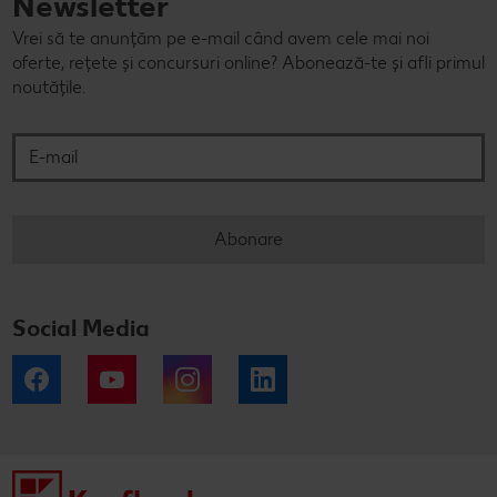
Newsletter
Vrei să te anunțăm pe e-mail când avem cele mai noi
oferte, rețete și concursuri online? Abonează-te și afli primul
noutățile.
E-mail
Abonare
Social Media
Facebook
YouTube
Instagram
LinkedIn