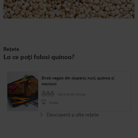
Rețete
La ce poți folosi quinoa?
Drob vegan din ciuperci, nuci, quinoa și
morcovi
Cel mult 60 minute
Simplu
Descoperă și alte rețete