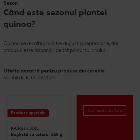
Sezon
Când este sezonul plantei
quinoa?
Quinoa se recoltează între august și septembrie, dar
produsul este disponibil pe tot parcursul anului.
Oferta noastră pentru produse din cereale
Valabil de la 06.08.2026
Vezi toate ofertele
Produse speciale
K-Classic XXL
Baghetă cu usturoi 350 g
350 g