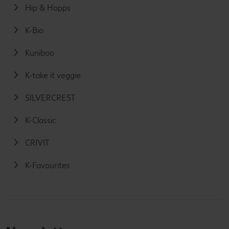
Hip & Hopps
K-Bio
Kuniboo
K-take it veggie
SILVERCREST
K-Classic
CRIVIT
K-Favourites