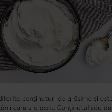
ferite conținuturi de grăsime și este
nii care s-a acrit. Conținutul său de