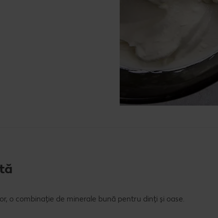
tă
r, o combinație de minerale bună pentru dinți și oase.