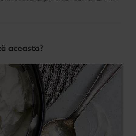
ză aceasta?