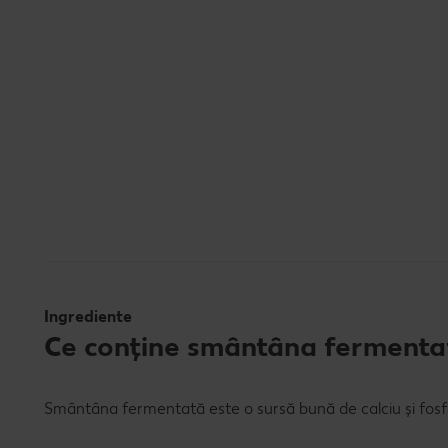
Ingrediente
Ce conține smântâna fermenta
Smântâna fermentată este o sursă bună de calciu și fosfo