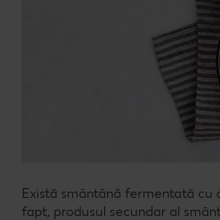
Există smântână fermentată cu di
fapt, produsul secundar al smântâ