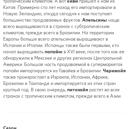
тропическим климатом. А вот
киви
пришел к нам из
Китая. Примерно сто лет назад его импортировали в
Новую Зеландию, откуда сегодня к нам поступает
большинство продаваемых фруктов.
Апельсины
чаще
всего выращиваются в странах с субтропическим
климатом, прежде всего в Бразилии. На территории
Европы больше всего апельсинов выращивают в
Испании и Италии. Испанцы также были первыми, кто
начал выращивать
папайю
в XVI веке, после того как ее
обнаружили в Мексике и других регионах Центральной
Америки. Большая часть продаваемой в супермаркетах
папайи импортируется из Гавайев и Бразилии.
Черимойя
также произрастает в Израиле, Испании, Африке,
Бразилии и Таиланде и импортируется из этих стран
круглый год. В свою очередь,
питахайя
растет во всех
странах с тропическим климатом, прежде всего в Азии.
Сезон