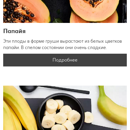
Папайя
Эти плоды в форме груши вырастают из белых цветков
папайи. В спелом состоянии они очень сладкие.
Подробнее