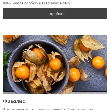
личи имеет особую цветочную нотку.
Подробнее
Физалис
Этот относительно низкокалорийный фрукт полон