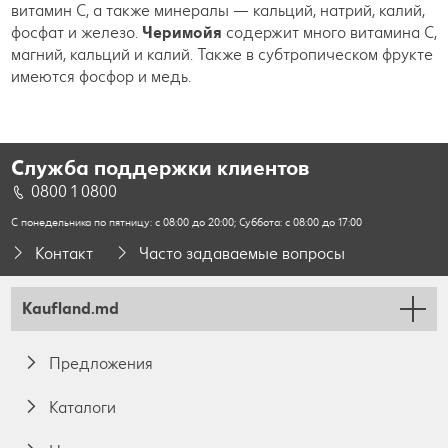
витамин C, а также минералы — кальций, натрий, калий,
фосфат и железо.
Черимойя
содержит много витамина C,
магний, кальций и калий. Также в субтропическом фрукте
имеются фосфор и медь.
Служба поддержки клиентов
0800 1 0800
С понедельника по пятницу: с 08:00 до 20:00; Суббота: с 08:00 до 17:00
Контакт
Часто задаваемые вопросы
Kaufland.md
Предложения
Каталоги