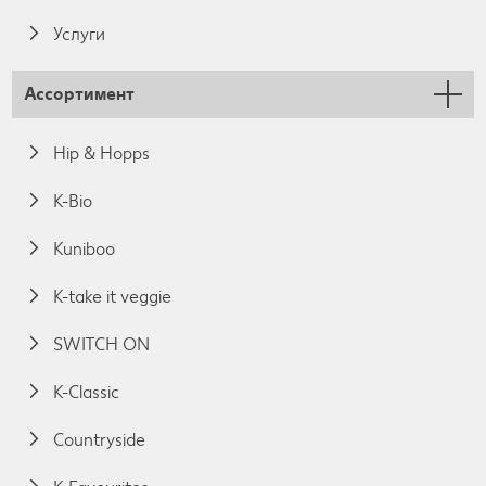
Услуги
Ассортимент
Hip & Hopps
K-Bio
Kuniboo
K-take it veggie
SWITCH ON
K-Classic
Countryside