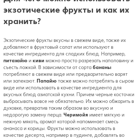
экзотические фрукты и как их
хранить?
Экзотические фрукты вкусны в свежем виде, также их
добавляют в фруктовый салат или используют в
качестве ингредиента для сладких блюд. Например,
питахайю
и
киви
можно просто разрезать наполовину и
съесть ложкой. В зависимости от сорта
бананы
потребляют в свежем виде или предварительно варят
или запекают.
Папайю
также можно потреблять в сыром
виде или использовать в качестве ингредиента для
вкусных блюд азиатской кухни. Причем черные косточки
выбрасывать вовсе не обязательно. Их можно обжарить в
духовке, превратив таким образом во вкусную и
недорогую замену перца.
Черимойя
имеет мягкую и
нежную мякоть, аромат которой напоминает смесь
ананаса и корицы. Фрукты можно использовать в
качестве десерта, например в пудинге, добавлять во