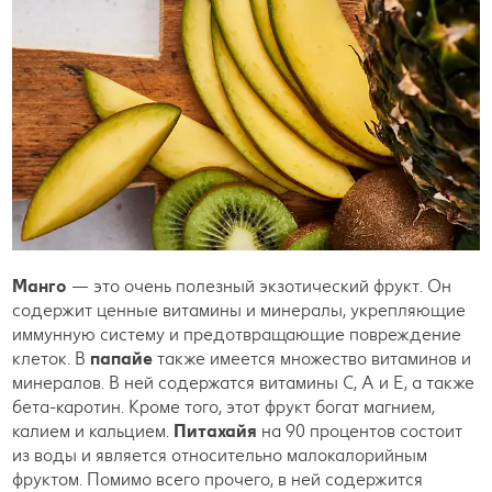
Манго
— это очень полезный экзотический фрукт. Он
содержит ценные витамины и минералы, укрепляющие
иммунную систему и предотвращающие повреждение
клеток. В
папайе
также имеется множество витаминов и
минералов. В ней содержатся витамины C, A и E, а также
бета-каротин. Кроме того, этот фрукт богат магнием,
калием и кальцием.
Питахайя
на 90 процентов состоит
из воды и является относительно малокалорийным
фруктом. Помимо всего прочего, в ней содержится