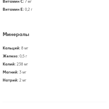
Витамин С:
7 мг
Витамин E:
0,2 г
Минералы
Кальций:
8 мг
Железо:
0,5 г
Калий:
238 мг
Магний:
3 мг
Натрий:
2 мг