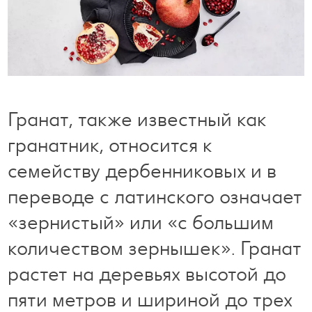
Готовим с удовольствием
Свободное время
Гранат, также известный как
гранатник, относится к
семейству дербенниковых и в
переводе с латинского означает
«зернистый» или «с большим
количеством зернышек». Гранат
растет на деревьях высотой до
пяти метров и шириной до трех