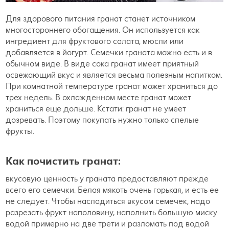
Для здорового питания гранат станет источником
многостороннего обогащения. Он используется как
ингредиент для фруктового салата, мюсли или
добавляется в йогурт. Семечки граната можно есть и в
обычном виде. В виде сока гранат имеет приятный
освежающий вкус и является весьма полезным напитком.
При комнатной температуре гранат может храниться до
трех недель. В охлажденном месте гранат может
храниться еще дольше. Кстати: гранат не умеет
дозревать. Поэтому покупать нужно только спелые
фрукты.
Как почистить гранат:
вкусовую ценность у граната предоставляют прежде
всего его семечки. Белая мякоть очень горькая, и есть ее
не следует. Чтобы насладиться вкусом семечек, надо
разрезать фрукт наполовину, наполнить большую миску
водой примерно на две трети и разломать под водой