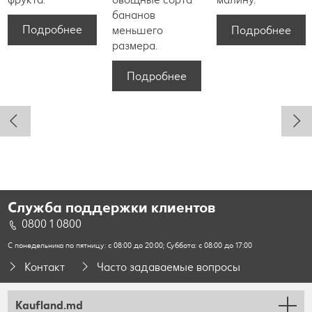
бананов
Подробнее
Подробнее
меньшего
размера.
Подробнее
Служба поддержки клиентов
0800 1 0800
С понедельника по пятницу: с 08:00 до 20:00; Суббота: с 08:00 до 17:00
Контакт
Часто задаваемые вопросы
Kaufland.md