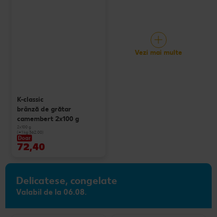
Vezi mai multe
K-classic
brânză de grătar
camembert 2x100 g
2x100 g
(=1 kg 362.00)
Doar
72,40
Delicatese, congelate
Valabil de la 06.08.