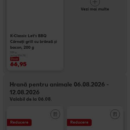
Vezi mai multe
K-Classic Let's BBQ
Cârnaţi grill cu brânză și
bacon, 200 g
200 g
(=1 kg 334.75)
Doar
66,95
Hrană pentru animale 06.08.2026 -
12.08.2026
Valabil de la 06.08.
Reducere
Reducere