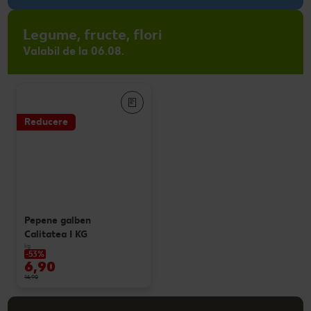
Legume, fructe, flori
Valabil de la 06.08.
Reducere
Pepene galben
Calitatea I KG
kg
-53%
6,90
14,90