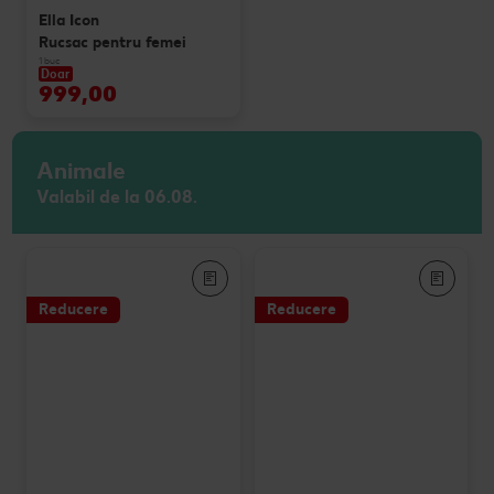
Ella Icon
Rucsac pentru femei
1 buc
Doar
999,00
Animale
Valabil de la 06.08.
Reducere
Reducere