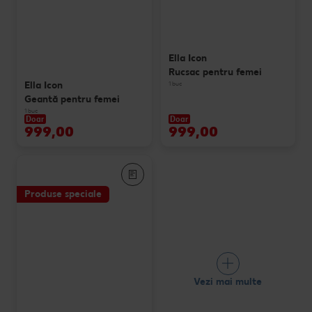
Ella Icon
Rucsac pentru femei
Ella Icon
1 buc
Geantă pentru femei
1 buc
Doar
Doar
999,00
999,00
Produse speciale
Vezi mai multe