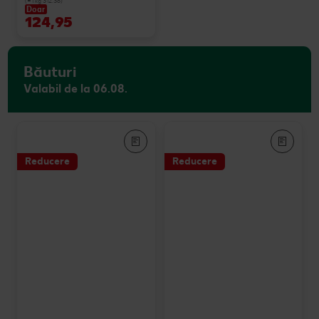
(=1 kg 312.38)
Doar
124,95
Băuturi
Valabil de la 06.08.
Reducere
Reducere