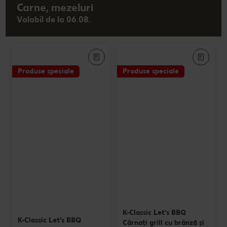
Carne, mezeluri
Valabil de la 06.08.
Produse speciale
Produse speciale
K-Classic Let's BBQ
K-Classic Let's BBQ
Cârnaţi grill cu brânză și