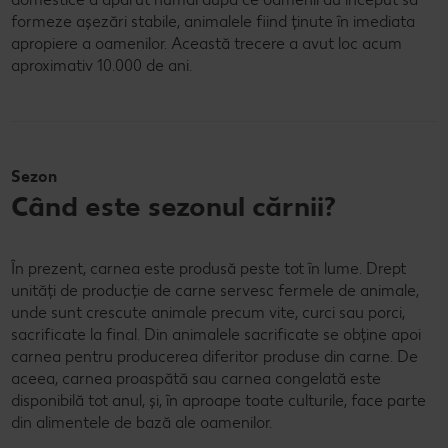
formeze așezări stabile, animalele fiind ținute în imediata
apropiere a oamenilor. Această trecere a avut loc acum
aproximativ 10.000 de ani.
Sezon
Când este sezonul cărnii?
În prezent, carnea este produsă peste tot în lume. Drept
unități de producție de carne servesc fermele de animale,
unde sunt crescute animale precum vite, curci sau porci,
sacrificate la final. Din animalele sacrificate se obține apoi
carnea pentru producerea diferitor produse din carne. De
aceea, carnea proaspătă sau carnea congelată este
disponibilă tot anul, și, în aproape toate culturile, face parte
din alimentele de bază ale oamenilor.