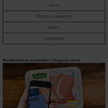
Sezon
Utilizare și depozitare
Rețete
Ingrediente
Monitorizarea producției: categoria carne