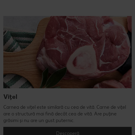
Vițel
Carnea de vițel este similară cu cea de vită. Carne de vițel
are o structură mai fină decât cea de vită. Are puține
grăsimi și nu are un gust puternic.
Descoperă