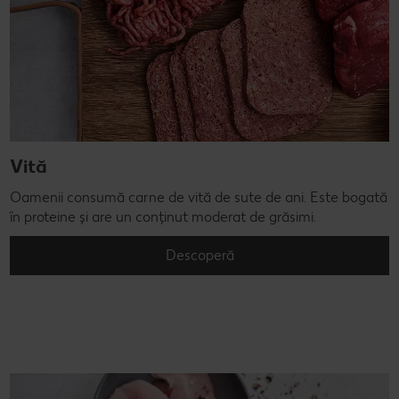
Vită
Oamenii consumă carne de vită de sute de ani. Este bogată
în proteine și are un conținut moderat de grăsimi.
Descoperă