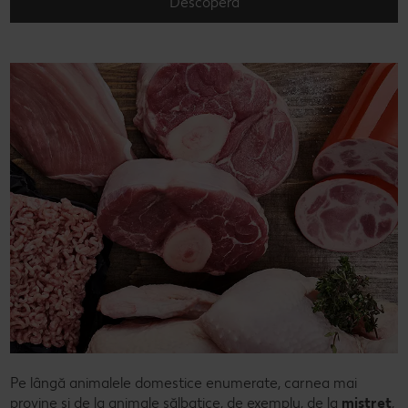
Descoperă
Pe lângă animalele domestice enumerate, carnea mai
provine și de la animale sălbatice, de exemplu, de la
mistreț
,