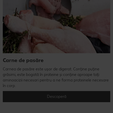
Carne de pasăre
Carnea de pasăre este ușor de digerat. Conține puține
grăsimi, este bogată în proteine și conține aproape toți
aminoacizii necesari pentru a ne forma proteinele necesare
în corp.
Descoperă