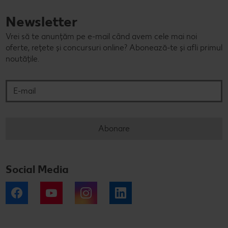
Newsletter
Vrei să te anunțăm pe e-mail când avem cele mai noi
oferte, rețete și concursuri online? Abonează-te și afli primul
noutățile.
E-mail
Abonare
Social Media
Facebook
YouTube
Instagram
LinkedIn