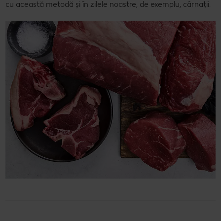
cu această metodă și în zilele noastre, de exemplu, cârnații.