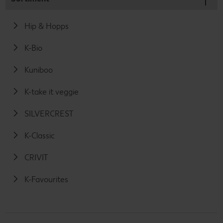
Hip & Hopps
K-Bio
Kuniboo
K-take it veggie
SILVERCREST
K-Classic
CRIVIT
K-Favourites