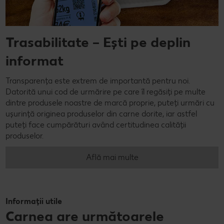
Trasabilitate – Ești pe deplin
informat
Transparența este extrem de importantă pentru noi.
Datorită unui cod de urmărire pe care îl regăsiți pe multe
dintre produsele noastre de marcă proprie, puteți urmări cu
ușurință originea produselor din carne dorite, iar astfel
puteți face cumpărături având certitudinea calității
produselor.
Află mai multe
Informații utile
Carnea are următoarele