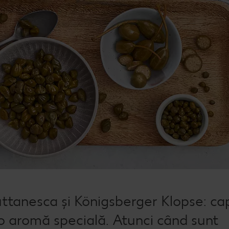
puttanesca și Königsberger Klopse: ca
o aromă specială. Atunci când sunt