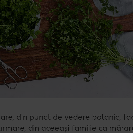
are, din punct de vedere botanic, fa
urmare, din aceeași familie ca măraru