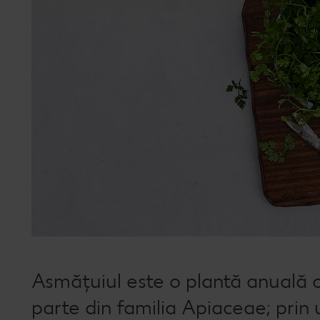
Asmățuiul este o plantă anuală c
parte din familia Apiaceae; prin 