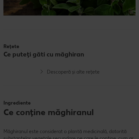
Rețete
Ce puteți găti cu măghiran
Descoperă și alte rețete
Ingrediente
Ce conține măghiranul
Măghiranul este considerat o plantă medicinală, datorită
substanțelor vegetale secundare pe care le conține, cum ar