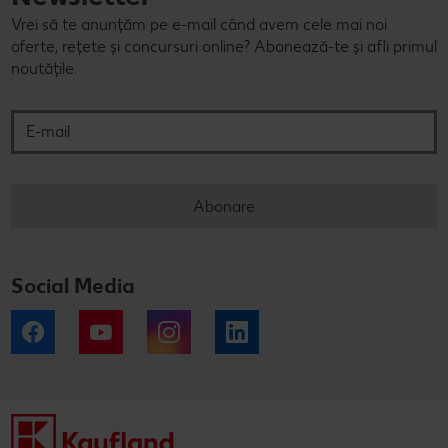
Vrei să te anunțăm pe e-mail când avem cele mai noi
oferte, rețete și concursuri online? Abonează-te și afli primul
noutățile.
E-mail
Abonare
Social Media
Facebook
YouTube
Instagram
LinkedIn