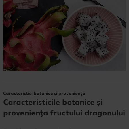
Caracteristici botanice și proveniență
Caracteristicile botanice și
proveniența fructului dragonului