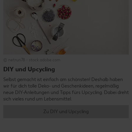
© netrun78 - stock.adobe.com
DIY und Upcycling
Selbst gemacht ist einfach am schönsten! Deshalb haben
wir für dich tolle Deko- und Geschenkideen, regelmäßig
neue DIY-Anleitungen und Tipps fürs Upcycling. Dabei dreht
sich vieles rund um Lebensmittel.
Zu DIY und Upcycling