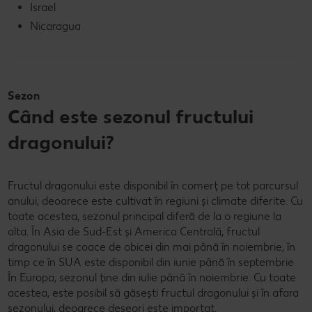
Israel
Nicaragua
Sezon
Când este sezonul fructului
dragonului?
Fructul dragonului este disponibil în comerț pe tot parcursul
anului, deoarece este cultivat în regiuni și climate diferite. Cu
toate acestea, sezonul principal diferă de la o regiune la
alta. În Asia de Sud-Est și America Centrală, fructul
dragonului se coace de obicei din mai până în noiembrie, în
timp ce în SUA este disponibil din iunie până în septembrie.
În Europa, sezonul ține din iulie până în noiembrie. Cu toate
acestea, este posibil să găsești fructul dragonului și în afara
sezonului, deoarece deseori este importat.