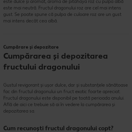
este dulce și aromat, aroma de pitahaya roz cu pulpa albă
este mai neutră. Fructul dragonului roz are cel mai intens
gust. Se poate spune că pulpa de culoare roz are un gust
mai intens decât cea albă.
Cumpărare și depozitare
Cumpărarea și depozitarea
fructului dragonului
Gustul revigorant și ușor dulce, dar și substanțele sănătoase
fac din fructul dragonului un fruct exotic foarte apreciat.
Fructul dragonului este disponibil pe toată perioada anului.
Află de aici ce trebuie să ai în vedere la cumpărarea și
depozitarea sa.
Cum recunoști fructul dragonului copt?