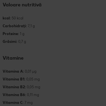
Valoare nutritivă
kcal:
50 kcal
Carbohidrați:
7,1 g
Proteine:
1 g
Grăsimi:
0,7 g
Vitamine
Vitamina A:
0,01 µg
Vitamina B1:
0,05 mg
Vitamina B2:
0,05 mg
Vitamina B6:
0,11 mg
Vitamina C:
7 mg