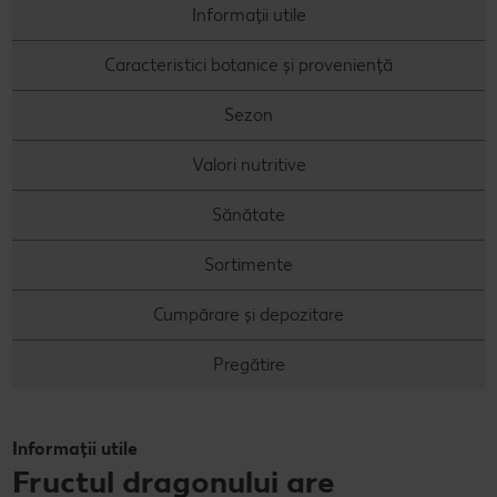
Informații utile
Caracteristici botanice și proveniență
Sezon
Valori nutritive
Sănătate
Sortimente
Cumpărare și depozitare
Pregătire
Informații utile
Fructul dragonului are