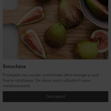
Smochine
Proaspete sau uscate: smochinele oferă energie și sunt
foarte sănătoase. De obicei, sunt cultivate în zona
mediteraneană.
Descoperă