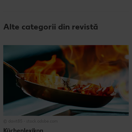
Alte categorii din revistă
© davit85 - stock.adobe.com
Küchenlexikon