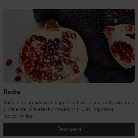
Rodie
Rodia este un adevărat superfruct și conține multe vitamine
și minerale. Are efect antioxidant și luptă împotriva
radicalilor liberi.
Descoperă