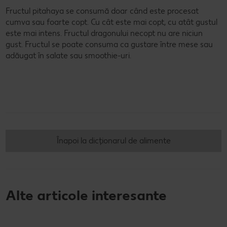
Fructul pitahaya se consumă doar când este procesat
cumva sau foarte copt. Cu cât este mai copt, cu atât gustul
este mai intens. Fructul dragonului necopt nu are niciun
gust. Fructul se poate consuma ca gustare între mese sau
adăugat în salate sau smoothie-uri.
Înapoi la dicționarul de alimente
Alte articole interesante