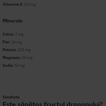
Vitamina E:
0,5 mg
Minerale
Calciu:
7 mg
Fier:
1,6 mg
Potasiu:
222 mg
Magneziu:
20 mg
Sodiu:
12 mg
Sănătate
Este sănătos fructul dragonului?