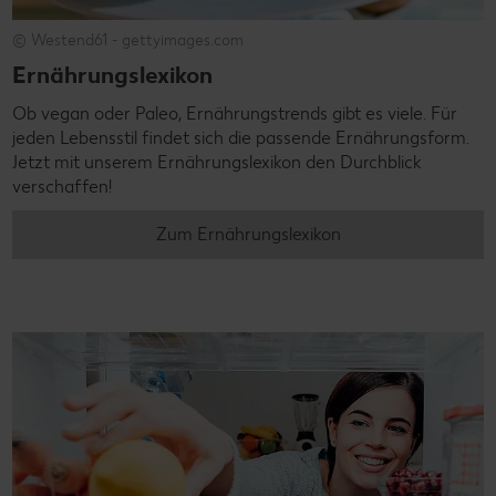
© Westend61 - gettyimages.com
Ernährungslexikon
Ob vegan oder Paleo, Ernährungstrends gibt es viele. Für
jeden Lebensstil findet sich die passende Ernährungsform.
Jetzt mit unserem Ernährungslexikon den Durchblick
verschaffen!
Zum Ernährungslexikon