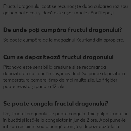
Fructul dragonului copt se recunoaște după culoarea roz sau
galben pal a cojii și dacă este ușor moale când îl apeși.
De unde poți cumpăra fructul dragonului?
Se poate cumpăra de la magazinul Kaufland din apropiere.
Cum se depozitează fructul dragonului
Pitahaya este sensibil la presiune și se recomandă
depozitarea cu capul în sus, individual. Se poate depozita la
temperatura camerei timp de mai multe zile. La frigider
poate rezista și până la 12 zile.
Se poate congela fructul dragonului?
Da, fructul dragonului se poate congela. Taie pulpa fructului
în bucăți și lasă-le la congelator în jur de 2 ore. Apoi pune-le
într-un recipient sau o pungă etanșă și depozitează-le la