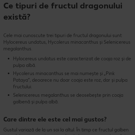
Ce tipuri de fructul dragonului
există?
Cele mai cunoscute trei tipuri de fructul dragonului sunt
Hylocereus undatus, Hycolerus minacanthus și Selenicereus
megalanthus.
Hylocereus undatus este caracterizat de coaja roz și de
pulpa albă.
Hycolerus minacanthus se mai numește și „Pink
Pataya”, deoarece nu doar coaja este roz, dar și pulpa
fructului.
Selenicereus megalanthus se deosebește prin coaja
galbenă și pulpa albă.
Care dintre ele este cel mai gustos?
Gustul variază de la un soi la altul. În timp ce fructul galben