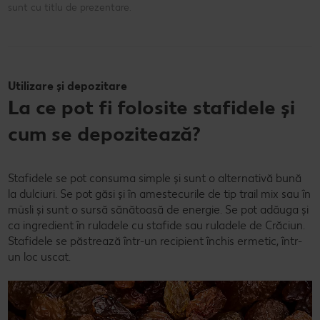
sunt cu titlu de prezentare.
Utilizare și depozitare
La ce pot fi folosite stafidele și
cum se depozitează?
Stafidele se pot consuma simple și sunt o alternativă bună
la dulciuri. Se pot găsi și în amestecurile de tip trail mix sau în
müsli și sunt o sursă sănătoasă de energie. Se pot adăuga și
ca ingredient în ruladele cu stafide sau ruladele de Crăciun.
Stafidele se păstrează într-un recipient închis ermetic, într-
un loc uscat.