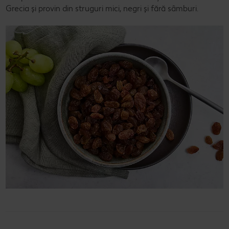
Grecia și provin din struguri mici, negri și fără sâmburi.