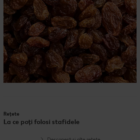
Rețete
La ce poți folosi stafidele
Descoperă și alte rețete