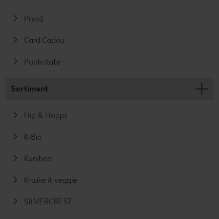
Presă
Card Cadou
Publicitate
Sortiment
Hip & Hopps
K-Bio
Kuniboo
K-take it veggie
SILVERCREST