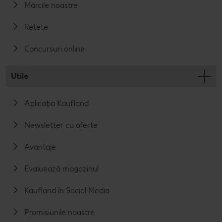
Mărcile noastre
Rețete
Concursuri online
Utile
Aplicația Kaufland
Newsletter cu oferte
Avantaje
Evaluează magazinul
Kaufland în Social Media
Promisiunile noastre