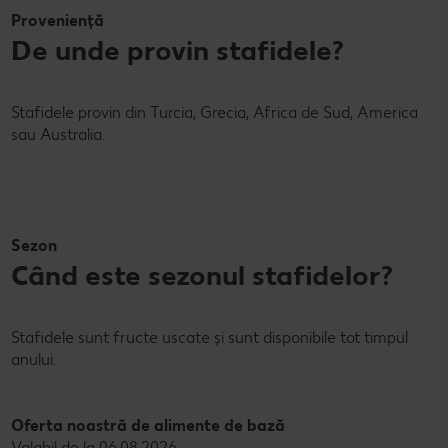
Proveniență
De unde provin stafidele?
Stafidele provin din Turcia, Grecia, Africa de Sud, America
sau Australia.
Sezon
Când este sezonul stafidelor?
Stafidele sunt fructe uscate și sunt disponibile tot timpul
anului.
Oferta noastră de alimente de bază
Valabil de la 06.08.2026