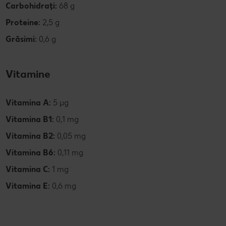
Carbohidrați:
68 g
Proteine:
2,5 g
Grăsimi:
0,6 g
Vitamine
Vitamina A:
5 µg
Vitamina B1:
0,1 mg
Vitamina B2:
0,05 mg
Vitamina B6:
0,11 mg
Vitamina C:
1 mg
Vitamina E:
0,6 mg