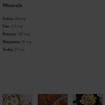
Minerale
Calciu:
80 mg
Fier:
2,3 mg
Potasiu:
782 mg
Magneziu:
41 mg
Sodiu:
21 mg