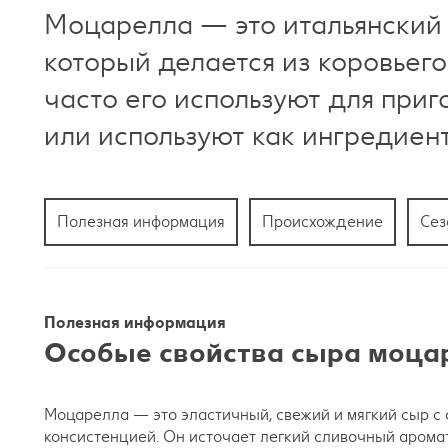
Моцарелла — это итальянский 
который делается из коровьег
часто его используют для приг
или используют как ингредиент
Полезная информация
Происхождение
Сез
Полезная информация
Особые свойства сыра моца
Моцарелла — это эластичный, свежий и мягкий сыр с 
консистенцией. Он источает легкий сливочный аромат