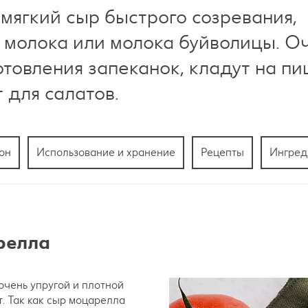
мягкий сыр быстрого созревания,
о молока или молока буйволицы. О
отовления запеканок, кладут на пи
 для салатов.
он
Использование и хранение
Рецепты
Ингред
релла
очень упругой и плотной
. Так как сыр моцарелла