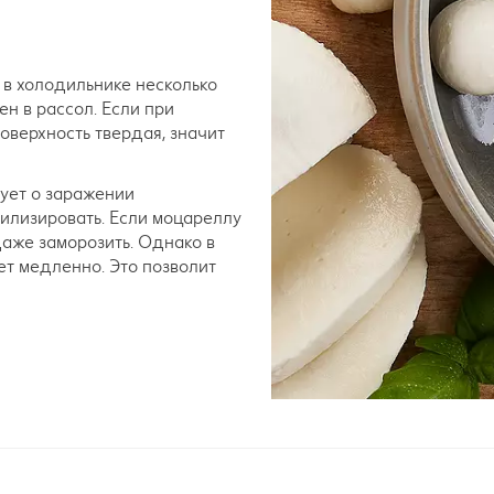
а
 в холодильнике несколько
н в рассол. Если при
оверхность твердая, значит
вует о заражении
илизировать. Если моцареллу
даже заморозить. Однако в
ет медленно. Это позволит