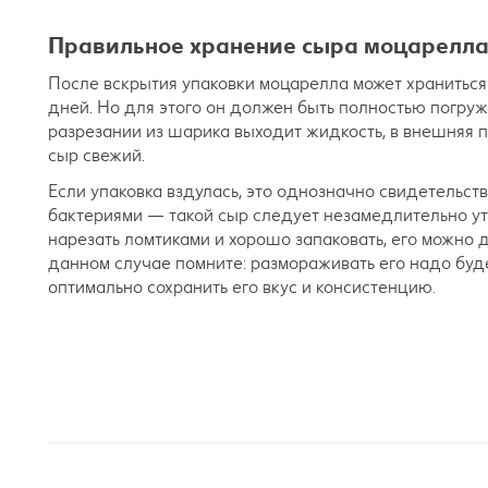
Правильное хранение сыра моцарелл
После вскрытия упаковки моцарелла может храниться
дней. Но для этого он должен быть полностью погруже
разрезании из шарика выходит жидкость, в внешняя п
сыр свежий.
Если упаковка вздулась, это однозначно свидетельст
бактериями — такой сыр следует незамедлительно ут
нарезать ломтиками и хорошо запаковать, его можно 
данном случае помните: размораживать его надо буд
оптимально сохранить его вкус и консистенцию.