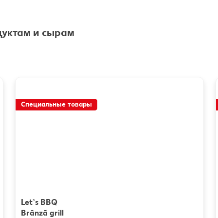
уктам и сырам
Специальные товары
Let`s BBQ
Brânză grill