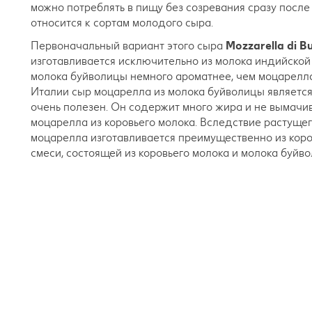
можно потреблять в пищу без созревания сразу после 
относится к сортам молодого сыра.
Первоначальный вариант этого сыра
Mozzarella di 
изготавливается исключительно из молока индийской
молока буйволицы немного ароматнее, чем моцарелл
Италии сыр моцарелла из молока буйволицы является 
очень полезен. Он содержит много жира и не вымачива
моцарелла из коровьего молока. Вследствие растуще
моцарелла изготавливается преимущественно из коров
смеси, состоящей из коровьего молока и молока буйв