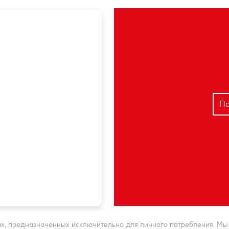
По
х, предназначенных исключительно для личного потребления. Мы н