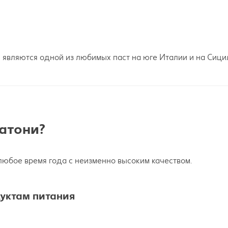
и являются одной из любимых паст на юге Италии и на Сици
гатони?
 любое время года с неизменно высоким качеством.
уктам питания