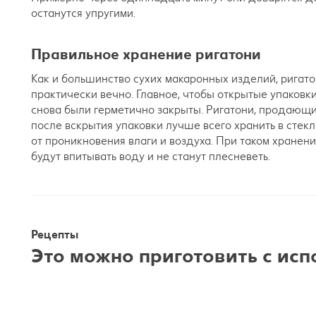
останутся упругими.
Правильное хранение ригатони
Как и большинство сухих макаронных изделий, ригато
практически вечно. Главное, чтобы открытые упаковк
снова были герметично закрыты. Ригатони, продающие
после вскрытия упаковки лучше всего хранить в сте
от проникновения влаги и воздуха. При таком хранен
будут впитывать воду и не станут плесневеть.
Рецепты
Это можно приготовить с ис