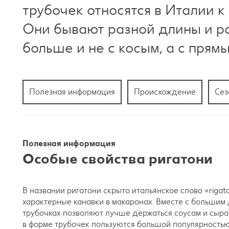
трубочек относятся в Италии 
Они бывают разной длины и ра
больше и не с косым, а с прям
Полезная информация
Происхождение
Сез
Полезная информация
Особые свойства ригатони
В названии ригатони скрыто итальянское слово «rigat
характерные канавки в макаронах. Вместе с большим 
трубочках позволяют лучше держаться соусам и сыра
в форме трубочек пользуются большой популярностью 