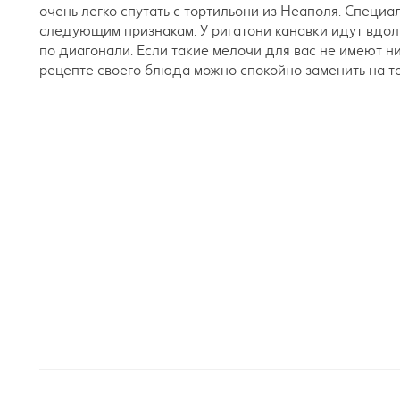
очень легко спутать с тортильони из Неаполя. Специа
следующим признакам: У ригатони канавки идут вдоль
по диагонали. Если такие мелочи для вас не имеют ни
рецепте своего блюда можно спокойно заменить на т