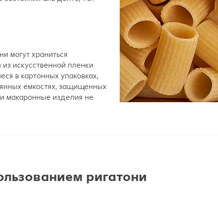
ни могут храниться
и из искусственной пленки
ся в картонных упаковках,
клянных емкостях, защищенных
ии макаронные изделия не
пользованием ригатони