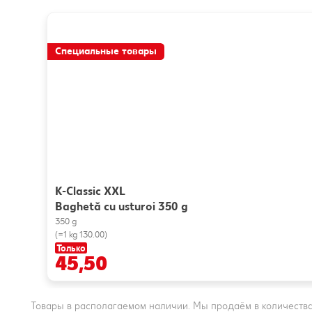
Специальные товары
K-Classic XXL
Baghetă cu usturoi 350 g
350 g
(=1 kg 130.00)
Только
45,50
Товары в располагаемом наличии. Мы продаём в количества