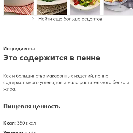
Просто
Найти еще больше рецептов
Ингредиенты
Это содержится в пенне
Как и большинство макаронных изделий, пенне
содержат много углеводов и мало растительного белка и
жира.
Пищевая ценность
Ккал:
350 ккал
Углеводы:
73 г