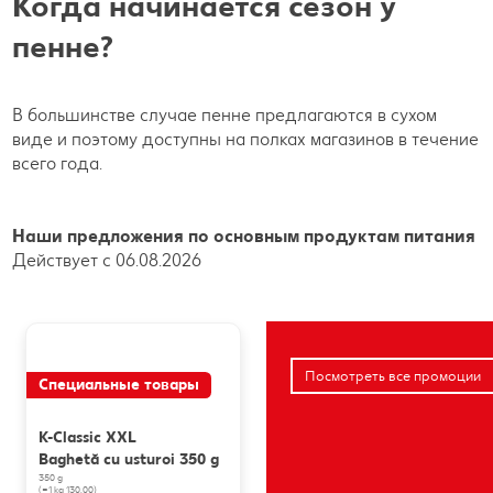
Когда начинается сезон у
пенне?
В большинстве случае пенне предлагаются в сухом
виде и поэтому доступны на полках магазинов в течение
всего года.
Наши предложения по основным продуктам питания
Действует с 06.08.2026
Посмотреть все промоции
Специальные товары
K-Classic XXL
Baghetă cu usturoi 350 g
350 g
(=1 kg 130.00)