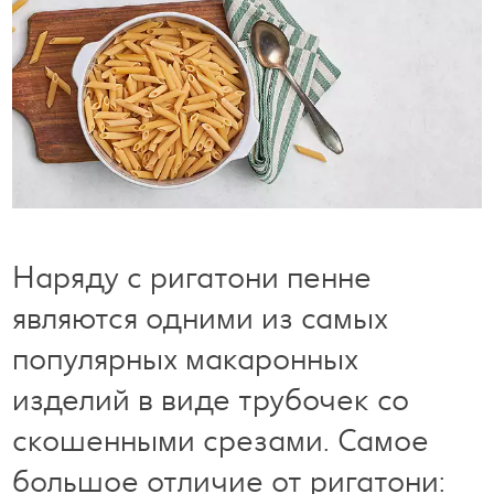
Готовим с удовольствием
Свободное время
Наряду с ригатони пенне
являются одними из самых
популярных макаронных
изделий в виде трубочек со
скошенными срезами. Самое
большое отличие от ригатони: