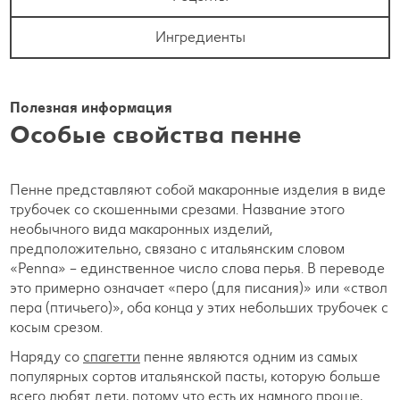
Ингредиенты
Полезная информация
Особые свойства пенне
Пенне представляют собой макаронные изделия в виде
трубочек со скошенными срезами. Название этого
необычного вида макаронных изделий,
предположительно, связано с итальянским словом
«Penna» – единственное число слова перья. В переводе
это примерно означает «перо (для писания)» или «ствол
пера (птичьего)», оба конца у этих небольших трубочек с
косым срезом.
Наряду со
спагетти
пенне являются одним из самых
популярных сортов итальянской пасты, которую больше
всего любят дети, потому что есть их намного проще,