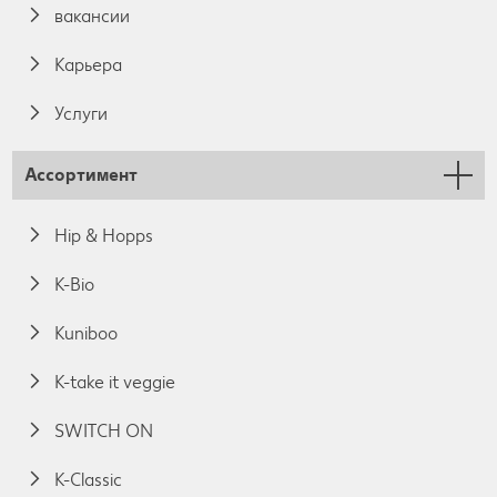
вакансии
Карьера
Услуги
Ассортимент
Hip & Hopps
K-Bio
Kuniboo
K-take it veggie
SWITCH ON
K-Classic