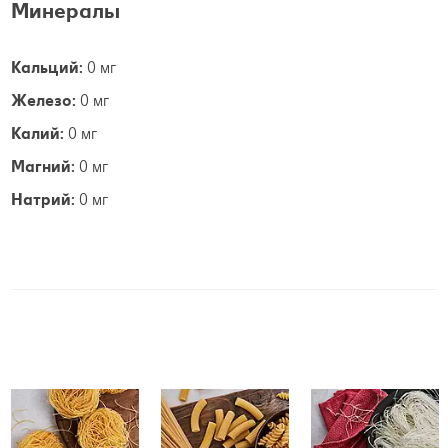
Минералы
Кальций:
0 мг
Железо:
0 мг
Калий:
0 мг
Магний:
0 мг
Натрий:
0 мг