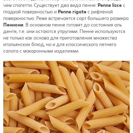
чем спагетти. Существует два вида пенне:
Penne lisce
с
гладкой поверхностью
и
Penne rigate
с рифленой
поверхностью. Реже встречается сорт большего размера
Пеннони
. В основном пенне готовят до состояния аль
денте, т.е. они остаются упругими. Пенне используются
не только как основа для приготовления множества
итальянских блюд, но и для классического летнего
салата с макаронными изделиями.