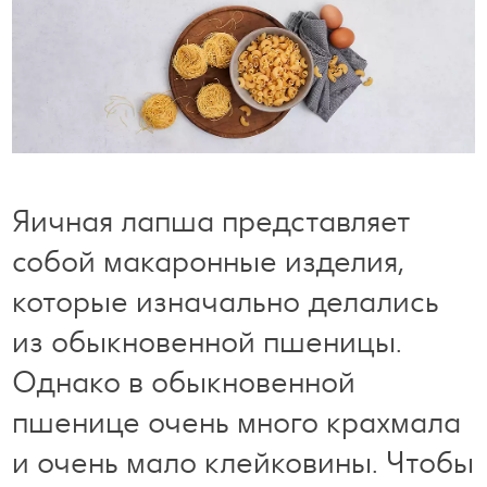
Готовим с удовольствием
Свободное время
Яичная лапша представляет
собой макаронные изделия,
которые изначально делались
из обыкновенной пшеницы.
Однако в обыкновенной
пшенице очень много крахмала
и очень мало клейковины. Чтобы