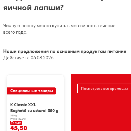
яичной лапши?
Яичную лапшу можно купить в магазинах в течение
всего года.
Наши предложения по основным продуктам питания
Действует с 06.08.2026
Посмотреть все промоции
Специальные товары
K-Classic XXL
Baghetă cu usturoi 350 g
350 g
(=1 kg 130.00)
Только
45,50