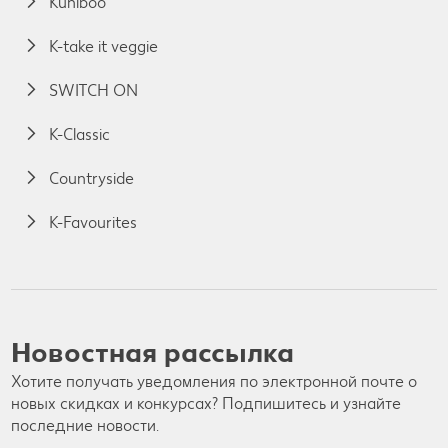
Kuniboo
K-take it veggie
SWITCH ON
K-Classic
Countryside
K-Favourites
Новостная рассылка
Хотите получать уведомления по электронной почте о
новых скидках и конкурсах? Подпишитесь и узнайте
последние новости.
Электронная почта