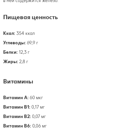
в ней содержится железо.
Пищевая ценность
Ккал:
354 ккал
Углеводы:
69,9 г
Белки:
12,3 г
Жиры:
2,8 г
Витамины
Витамин А:
60 мкг
Витамин B1:
0,17 мг
Витамин B2:
0,07 мг
Витамин B6:
0,06 мг