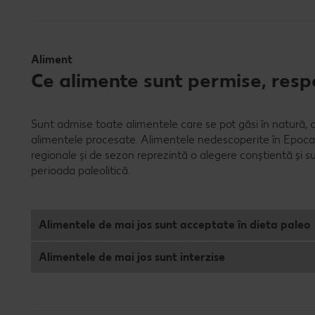
Aliment
Ce alimente sunt permise, respe
Sunt admise toate alimentele care se pot găsi în natură, c
alimentele procesate. Alimentele nedescoperite în Epoca d
regionale și de sezon reprezintă o alegere conștientă și s
perioada paleolitică.
Alimentele de mai jos sunt acceptate în dieta paleo
Alimentele de mai jos sunt interzise