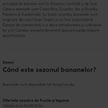
principali de banane sunt în America Centrală și de Sud.
Câteva exemple sunt Costa Rica, Ecuador, dar și Brazilia,
Panama și Guatemala. Cu toate acestea, bananele sunt
originare din estul Asiei. După ce au fost importate în
Europa de comercianți, s-a decis introducerea și cultivarea
lor și în Caraibe, aceasta devenind apoi principala regiune
exportatoare.
Sezon
Când este sezonul bananelor?
Bananele sunt disponibile tot timpul anului.
Ofertele noastre de fructe și legume
Valabil de la 06.08.2026