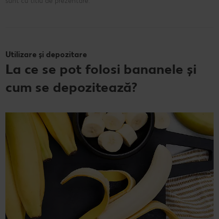
sunt cu titlu de prezentare.
Utilizare și depozitare
La ce se pot folosi bananele și
cum se depozitează?