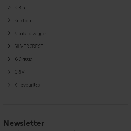
K-Bio
Kuniboo
K-take it veggie
SILVERCREST
K-Classic
CRIVIT
K-Favourites
Newsletter