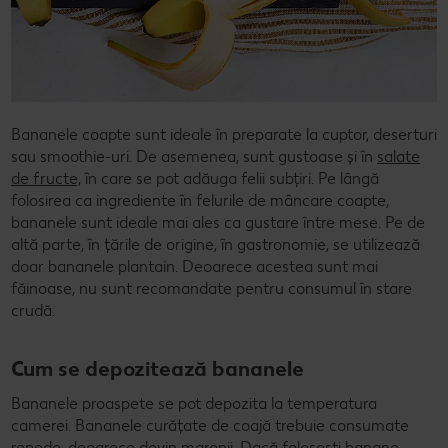
Bananele coapte sunt ideale în preparate la cuptor, deserturi
sau smoothie-uri. De asemenea, sunt gustoase și în
salate
de fructe,
în care se pot adăuga felii subțiri. Pe lângă
folosirea ca ingrediente în felurile de mâncare coapte,
bananele sunt ideale mai ales ca gustare între mese. Pe de
altă parte, în țările de origine, în gastronomie, se utilizează
doar bananele plantain. Deoarece acestea sunt mai
făinoase, nu sunt recomandate pentru consumul în stare
crudă.
Cum se depozitează bananele
Bananele proaspete se pot depozita la temperatura
camerei. Bananele curățate de coajă trebuie consumate
repede, deoarece devin maronii. Dacă folosești banane