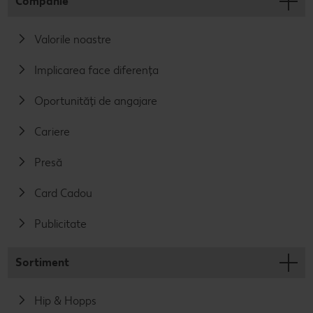
Companie
Valorile noastre
Implicarea face diferența
Oportunități de angajare
Cariere
Presă
Card Cadou
Publicitate
Sortiment
Hip & Hopps