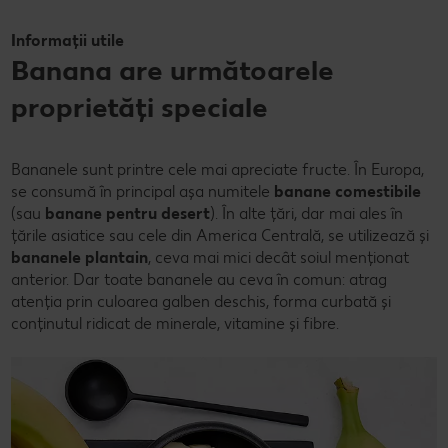
Informații utile
Banana are următoarele
proprietăți speciale
Bananele sunt printre cele mai apreciate fructe. În Europa,
se consumă în principal așa numitele
banane comestibile
(sau
banane pentru desert
). În alte țări, dar mai ales în
țările asiatice sau cele din America Centrală, se utilizează și
bananele plantain
, ceva mai mici decât soiul menționat
anterior. Dar toate bananele au ceva în comun: atrag
atenția prin culoarea galben deschis, forma curbată și
conținutul ridicat de minerale, vitamine și fibre.