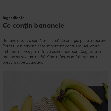
Ingrediente
Ce conțin bananele
Bananele sunt o sursă excelentă de energie pentru sportivi.
Potasiul din banane este important pentru musculatură,
sistemul nervos și inimă. De asemenea, sunt bogate și în
magneziu și vitamina B6. Conțin fier, acid folic și cupru,
precum și betacaroten.