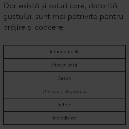
Dar există și soiuri care, datorită
gustului, sunt mai potrivite pentru
prăjire și coacere.
Informații utile
Proveniență
Sezon
Utilizare și depozitare
Rețete
Ingrediente