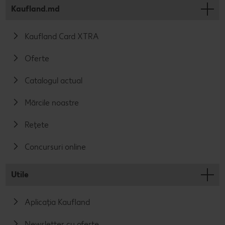
Kaufland.md
Kaufland Card XTRA
Oferte
Catalogul actual
Mărcile noastre
Rețete
Concursuri online
Utile
Aplicația Kaufland
Newsletter cu oferte