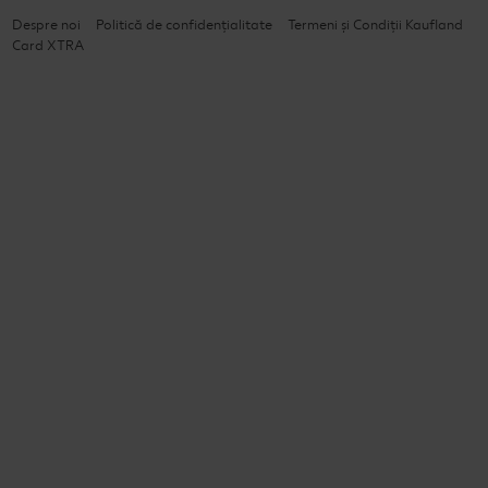
Despre noi
Politică de confidențialitate
Termeni și Condiții Kaufland
Card XTRA