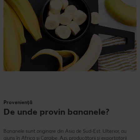
Proveniență
De unde provin bananele?
Bananele sunt originare din Asia de Sud-Est. Ulterior, au
ajuns în Africa și Caraibe. Azi, producătorii și exportatorii