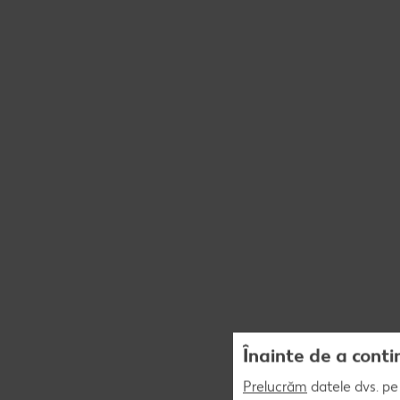
Înainte de a conti
Prelucrăm
datele dvs. pe 