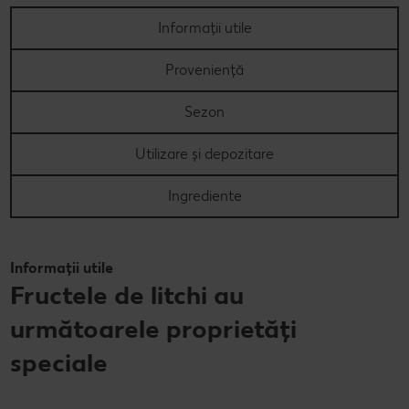
Informații utile
Proveniență
Sezon
Utilizare și depozitare
Ingrediente
Informații utile
Fructele de litchi au
următoarele proprietăți
speciale