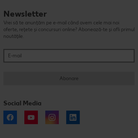
Newsletter
Vrei să te anunțăm pe e-mail când avem cele mai noi
oferte, rețete și concursuri online? Abonează-te și afli primul
noutățile.
E-mail
Abonare
Social Media
Facebook
YouTube
Instagram
LinkedIn