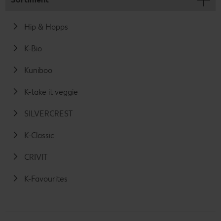
Hip & Hopps
K-Bio
Kuniboo
K-take it veggie
SILVERCREST
K-Classic
CRIVIT
K-Favourites