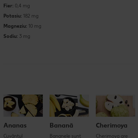
Fier:
0,4 mg
Potasiu:
182 mg
Magneziu:
10 mg
Sodiu:
3 mg
Ananas
Banană
Cherimoya
Cuvântul
Bananele sunt
Cherimoya are