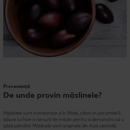
Proveniență
De unde provin măslinele?
Măslinele sunt menționate și în Biblie, când un porumbel îi
aduce lui Noe o ramură de măslin pentru a demonstra că a
găsit pământ. Măslinele sunt originare din Asia centrală,