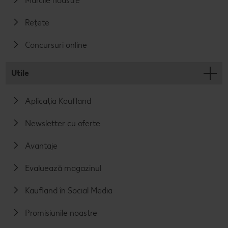
Mărcile noastre
Rețete
Concursuri online
Utile
Aplicația Kaufland
Newsletter cu oferte
Avantaje
Evaluează magazinul
Kaufland în Social Media
Promisiunile noastre