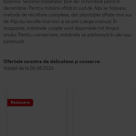
toamna. Sezonul măslinelor ține din octombrie până în
decembrie. Pentru măslinii aflați la sud de Alpi se folosesc
metode de recoltare complexe, dar plantațiile aflate mai sus
de Alpi au recolte mai mici și se pot culege manual. În
magazine, măslinele coapte sunt disponibile tot timpul
anului. Pentru conservare, măslinele se păstrează în ulei sau
saramură.
Ofertele noastre de delicatese și conserve
Valabil de la 06.08.2026
Reducere