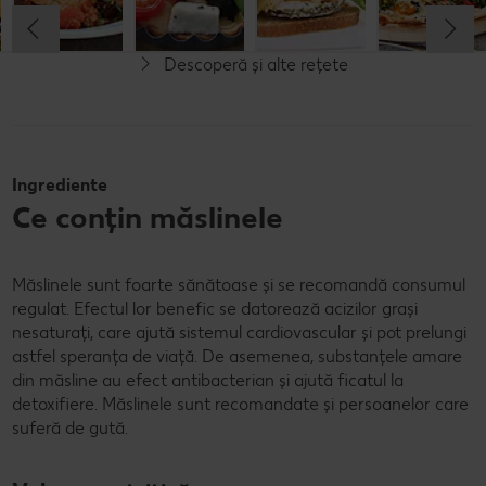
Simplu
Rafinat
Descoperă și alte rețete
Ingrediente
Ce conțin măslinele
Măslinele sunt foarte sănătoase și se recomandă consumul
regulat. Efectul lor benefic se datorează acizilor grași
nesaturați, care ajută sistemul cardiovascular și pot prelungi
astfel speranța de viață. De asemenea, substanțele amare
din măsline au efect antibacterian și ajută ficatul la
detoxifiere. Măslinele sunt recomandate și persoanelor care
suferă de gută.