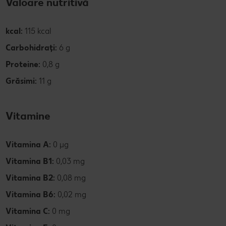
Valoare nutritivă
kcal:
115 kcal
Carbohidrați:
6 g
Proteine:
0,8 g
Grăsimi:
11 g
Vitamine
Vitamina A:
0 µg
Vitamina B1:
0,03 mg
Vitamina B2:
0,08 mg
Vitamina B6:
0,02 mg
Vitamina C:
0 mg