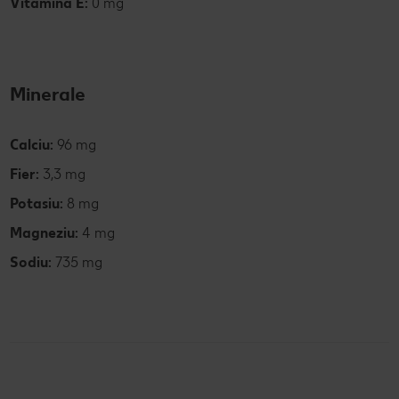
Vitamina E:
0 mg
Minerale
Calciu:
96 mg
Fier:
3,3 mg
Potasiu:
8 mg
Magneziu:
4 mg
Sodiu:
735 mg