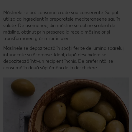
Măslinele se pot consuma crude sau conservate. Se pot
utiliza ca ingredient în preparatele mediteraneene sau în
salate. De asemenea, din măsline se obține și uleiul de
măsline, obținut prin presarea la rece a măslinelor și
transformarea grăsimilor în ulei.
Măslinele se depozitează în spații ferite de lumina soarelui,
întunecate și răcoroase. Ideal, după deschidere se
depozitează într-un recipient închis. De preferință, se
consumă în două săptămâni de la deschidere.