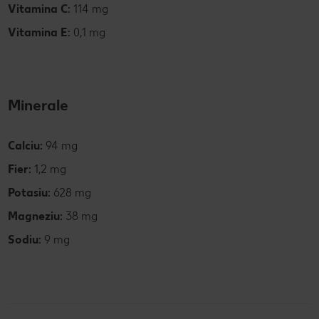
Vitamina C:
114 mg
Vitamina E:
0,1 mg
Minerale
Calciu:
94 mg
Fier:
1,2 mg
Potasiu:
628 mg
Magneziu:
38 mg
Sodiu:
9 mg