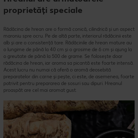
proprietăți speciale
Rădăcina de hrean are o formă conică, cilindrică și un aspect
maroniu spre ocru. Pe de altă parte, interiorul rădăcinii este
alb și are o consistență tare. Rădăcinile de hrean mature au
o lungime de până la 40 cm și o grosime de 6 cm și ajung la
o greutate de până la 500 de grame. Se folosește doar
rădăcina de hrean, iar aroma sa picantă este foarte intensă.
Acest lucru nu numai că oferă o aromă deosebită
preparatelor din carne și pește, ci este, de asemenea, foarte
potrivit pentru prepararea de sosuri sau dipuri. Hreanul
proaspăt are cel mai aromat gust.