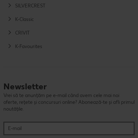
SILVERCREST
K-Classic
CRIVIT
K-Favourites
Newsletter
Vrei să te anunțăm pe e-mail când avem cele mai noi
oferte, rețete și concursuri online? Abonează-te și afli primul
noutățile.
E-mail