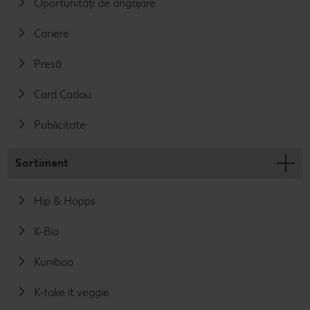
Oportunități de angajare
Cariere
Presă
Card Cadou
Publicitate
Sortiment
Hip & Hopps
K-Bio
Kuniboo
K-take it veggie