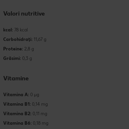
Valori nutritive
kcal:
78 kcal
Carbohidrați:
11,67 g
Proteine:
2,8 g
Grăsimi:
0,3 g
Vitamine
Vitamina A:
0 µg
Vitamina B1:
0,14
mg
Vitamina B2:
0,11 mg
Vitamina B6:
0,18 mg