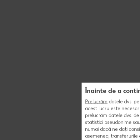
Înainte de a conti
Prelucrăm
datele dvs. pe 
acest lucru este necesar 
prelucrăm datele dvs. de 
statistici pseudonime sau
numai dacă ne dați consi
asemenea, transferurile d