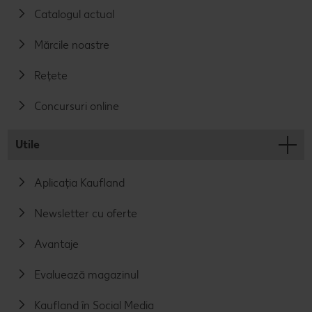
Catalogul actual
Mărcile noastre
Rețete
Concursuri online
Utile
Aplicația Kaufland
Newsletter cu oferte
Avantaje
Evaluează magazinul
Kaufland în Social Media