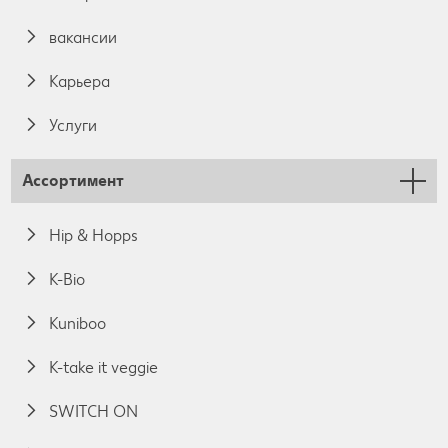
вакансии
Карьера
Услуги
Ассортимент
Hip & Hopps
K-Bio
Kuniboo
K-take it veggie
SWITCH ON