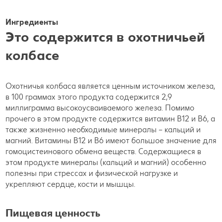
Ингредиенты
Это содержится в охотничьей
колбасе
Охотничья колбаса является ценным источником железа,
в 100 граммах этого продукта содержится 2,9
миллиграмма высокоусваиваемого железа. Помимо
прочего в этом продукте содержится витамин B12 и B6, а
также жизненно необходимые минералы – кальций и
магний. Витамины B12 и B6 имеют большое значение для
гомоцистеинового обмена веществ. Содержащиеся в
этом продукте минералы (кальций и магний) особенно
полезны при стрессах и физической нагрузке и
укрепляют сердце, кости и мышцы.
Пищевая ценность