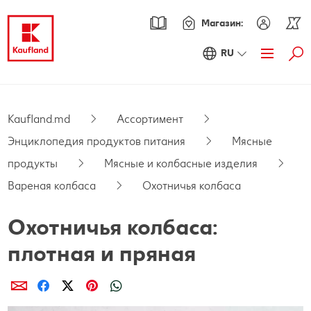
Магазин:
RU
Най
Акции
Обзор акций
Каталог
Kaufland.md
Ассортимент
Энциклопедия продуктов питания
Мясные
Kaufland Card XTRA
продукты
Мясные и колбасные изделия
Купоны XTRA
Ассортимент
Вареная колбаса
Охотничья колбаса
Энциклопедия продуктов питания
Pецепты
Охотничья колбаса:
PARKSIDE
Новинки
плотная и пряная
Fresh
Онлайн-журнал
Поделиcь
Поделиcь
Поделиcь
Поделиcь
Поделиcь
Осознанные покупки
Хорошее самочувствие