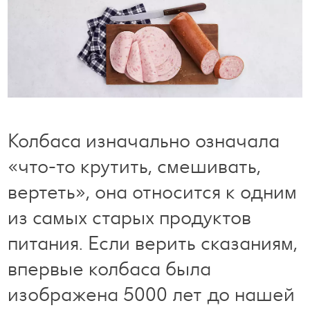
Готовим с удовольствием
Свободное время
Колбаса изначально означала
«что-то крутить, смешивать,
вертеть», она относится к одним
из самых старых продуктов
питания. Если верить сказаниям,
впервые колбаса была
изображена 5000 лет до нашей