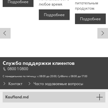
Подробнее
питательным
любое время.
продуктом.
Подробнее
Подробнее
Служба поддержки клиентов
0800 1 0800
С понедельника по пятницу: с 08:00 до 20:00; Суббота: с 08:00 до 17:00
Контакт
Часто задаваемые вопросы
Kaufland.md