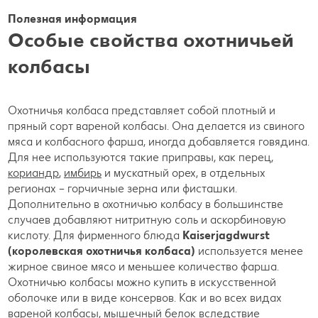
Полезная информация
Особые свойства охотничьей
колбасы
Охотничья колбаса представляет собой плотный и
пряный сорт вареной колбасы. Она делается из свиного
мяса и колбасного фарша, иногда добавляется говядина.
Для нее используются такие приправы, как перец,
кориандр
,
имбирь
и мускатный орех, в отдельных
регионах – горчичные зерна или фисташки.
Дополнительно в охотничью колбасу в большинстве
случаев добавляют нитритную соль и аскорбиновую
кислоту. Для фирменного блюда
Kaiserjagdwurst
(королевская охотничья колбаса)
используется менее
жирное свиное мясо и меньшее количество фарша.
Охотничью колбасы можно купить в искусственной
оболочке или в виде консервов. Как и во всех видах
вареной колбасы, мышечный белок вследствие