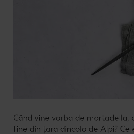
Când vine vorba de mortadella, ci
fine din țara dincolo de Alpi? Ce