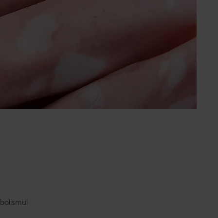
abolismul