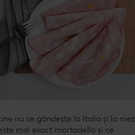
ne nu se gândește la Italia și la mez
 este mai exact mortadella și ce