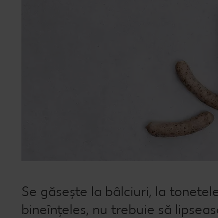
Se găsește la bâlciuri, la tonetele
bineînțeles, nu trebuie să lipsea