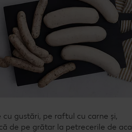
 cu gustări, pe raftul cu carne și,
scă de pe grătar la petrecerile de aca