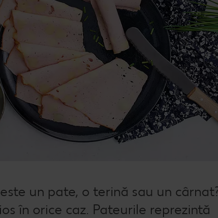
ste un pate, o terină sau un cârnat
cios în orice caz. Pateurile reprezintă