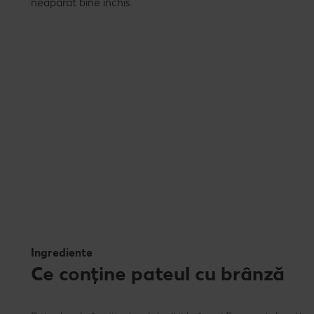
neapărat bine închis.
Ingrediente
Ce conține pateul cu brânză