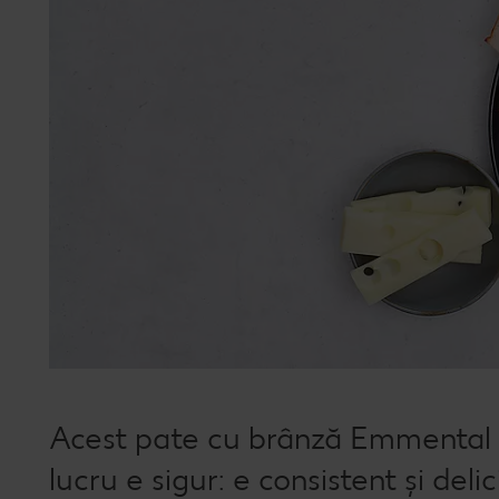
Acest pate cu brânză Emmental e
lucru e sigur: e consistent și deli