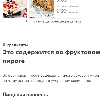
Не более 60 минут
Не более 60 минут
Просто
сложно
Найти еще больше рецептов
Вегетарианский
Ингредиенты
Это содержится во фруктовом
пироге
Во фруктовом пироге содержится много сахара и жира,
поэтому есть его следует в умеренном количестве.
Пищевая ценность