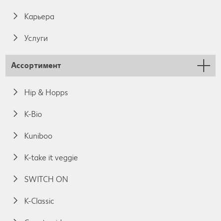
Карьера
Услуги
Ассортимент
Hip & Hopps
K-Bio
Kuniboo
K-take it veggie
SWITCH ON
K-Classic