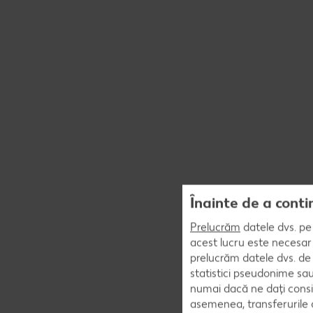
Înainte de a conti
Prelucrăm
datele dvs. pe 
acest lucru este necesar 
prelucrăm datele dvs. de 
statistici pseudonime sau
numai dacă ne dați consi
asemenea, transferurile d