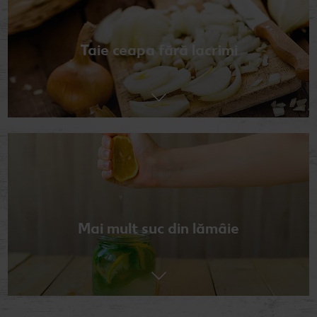
Taie ceapa fără lacrimi
Mai mult suc din lămâie