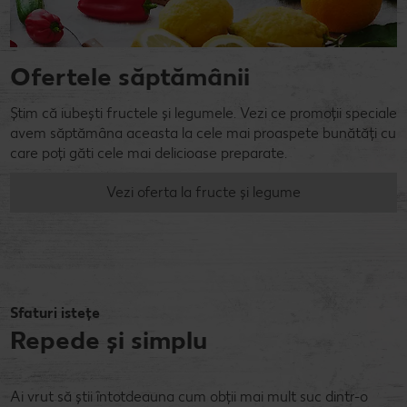
Ofertele săptămânii
Știm că iubești fructele și legumele. Vezi ce promoții speciale
avem săptămâna aceasta la cele mai proaspete bunătăți cu
care poți găti cele mai delicioase preparate.
Vezi oferta la fructe și legume
Sfaturi istețe
Repede și simplu
Ai vrut să știi întotdeauna cum obții mai mult suc dintr-o