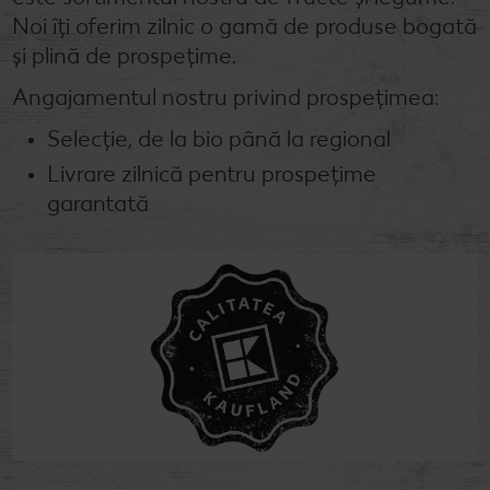
Noi îți oferim zilnic o gamă de produse bogată
Semințele de pepene verde
Dicționar de alimente
Rețete de mic dejun vegan
Sustenabilitate
Bucuria de a găti
și plină de prospețime.
Băuturi
Valorile noastre
Rețete de prăjituri
Fresh
Timp liber
Angajamentul nostru privind prospețimea:
Mărcile noastre
Fii responsabil
Selecție, de la bio până la regional
Livrare zilnică pentru prospețime
Concursuri
garantată
Marcă proprie Kaufland - și calitate și preț mic