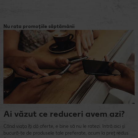
Nu rata promoțiile săptămânii
Ai văzut ce reduceri avem azi?
Când viața îți dă oferte, e bine să nu le ratezi. Intră aici și
bucură-te de produsele tale preferate, acum la preț redus.