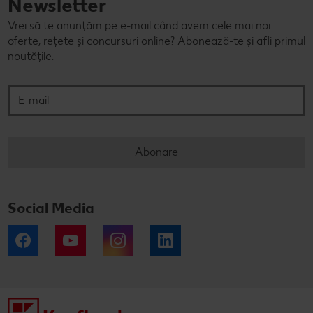
Newsletter
Vrei să te anunțăm pe e-mail când avem cele mai noi
oferte, rețete și concursuri online? Abonează-te și afli primul
noutățile.
E-mail
Abonare
Social Media
Facebook
YouTube
Instagram
LinkedIn