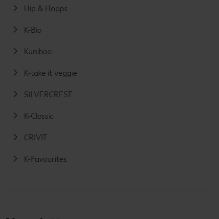
Hip & Hopps
K-Bio
Kuniboo
K-take it veggie
SILVERCREST
K-Classic
CRIVIT
K-Favourites