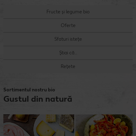
Fructe și legume bio
Oferte
Sfaturi istețe
Știai că...
Rețete
Sortimentul nostru bio
Gustul din natură