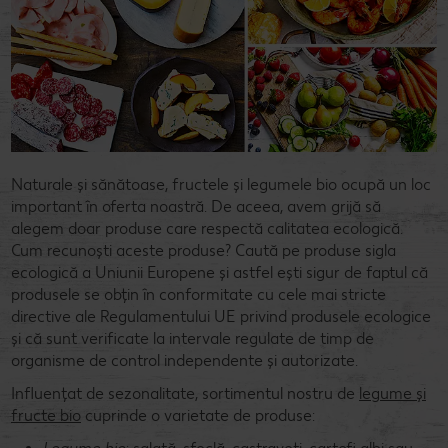
Naturale și sănătoase, fructele și legumele bio ocupă un loc
important în oferta noastră. De aceea, avem grijă să
alegem doar produse care respectă calitatea ecologică.
Cum recunoști aceste produse? Caută pe produse sigla
ecologică a Uniunii Europene și astfel ești sigur de faptul că
produsele se obțin în conformitate cu cele mai stricte
directive ale Regulamentului UE privind produsele ecologice
și că sunt verificate la intervale regulate de timp de
organisme de control independente și autorizate.
Influențat de sezonalitate, sortimentul nostru de
legume și
fructe bio
cuprinde o varietate de produse: