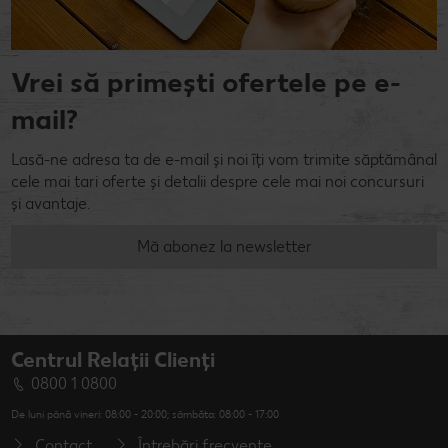
Vrei să primești ofertele pe e-
mail?
Lasă-ne adresa ta de e-mail și noi îți vom trimite săptămânal
cele mai tari oferte și detalii despre cele mai noi concursuri
și avantaje.
Mă abonez la newsletter
Centrul Relații Clienți
0800 1 0800
De luni până vineri: 08:00 - 20:00; sâmbăta: 08:00 - 17:00
Contact
Întrebări frecvente