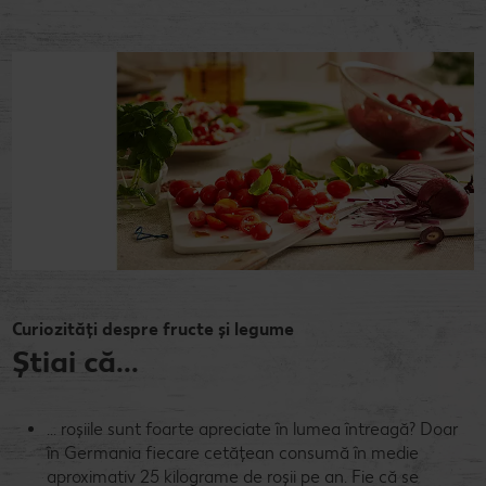
Curiozități despre fructe și legume
Știai că...
... roșiile sunt foarte apreciate în lumea întreagă? Doar
în Germania fiecare cetățean consumă în medie
aproximativ 25 kilograme de roșii pe an. Fie că se