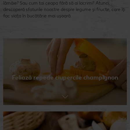
lămâie? Sau cum tai ceapa fără să ai lacrimi? Atunci,
descoperă sfaturile noastre despre legume și fructe, care îți
fac viața în bucătărie mai ușoară.
Feliază repede ciupercile champignon